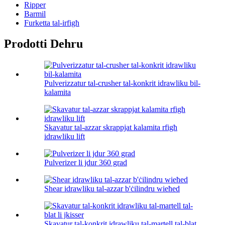
Ripper
Barmil
Furketta tal-irfigħ
Prodotti Dehru
Pulverizzatur tal-crusher tal-konkrit idrawliku bil-
kalamita
Skavatur tal-azzar skrappjat kalamita rfigħ
idrawliku lift
Pulverizer li jdur 360 grad
Shear idrawliku tal-azzar b'ċilindru wieħed
Skavatur tal-konkrit idrawliku tal-martell tal-blat