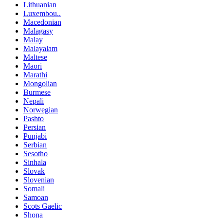
Lithuanian
Luxembou..
Macedonian
Malagasy
Malay
Malayalam
Maltese
Maori
Marathi
Mongolian
Burmese
Nepali
Norwegian
Pashto
Persian
Punjabi
Serbian
Sesotho
Sinhala
Slovak
Slovenian
Somali
Samoan
Scots Gaelic
Shona