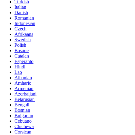
Turkish
Italian
Danish
Romanian
Indonesian
Czech
Afrikaans
Swedish
Polish
Basque
Catalan
Esperanto
Hindi
Lao
Albanian
Amharic
Armenian
Azerbaijani
Belarusian
Bengali
Bosnian
Bulgarian
Cebuano
Chichewa
Corsican