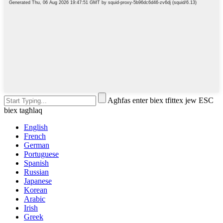
Agħfas enter biex tfittex jew ESC
biex tagħlaq
English
French
German
Portuguese
Spanish
Russian
Japanese
Korean
Arabic
Irish
Greek